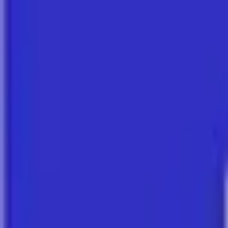
Amr Rijschool
Weert, Limburg