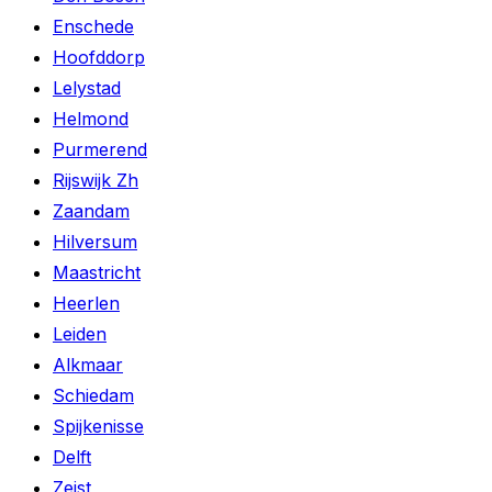
Enschede
Hoofddorp
Lelystad
Helmond
Purmerend
Rijswijk Zh
Zaandam
Hilversum
Maastricht
Heerlen
Leiden
Alkmaar
Schiedam
Spijkenisse
Delft
Zeist