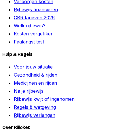
Verborgen kosten
Rijbewijs financieren
CBR tarieven 2026
Welk rijbewijs?
Kosten vergelijker
Faalangst test
Hulp & Regels
Voor jouw situatie
Gezondheid & rijden
Medicijnen en rijden
Na je rijbewijs
Rijbewijs kwijt of ingenomen
Regels & wetgeving
Rijbewijs verlengen
Over Rijloket