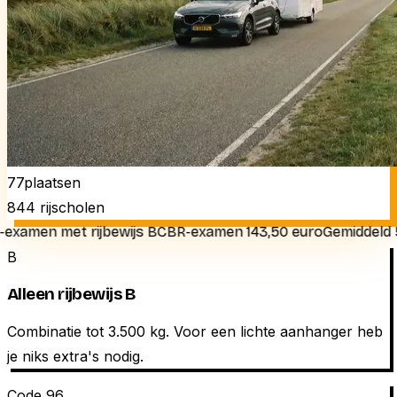
77
plaatsen
844
rijscholen
en met rijbewijs B
CBR-examen 143,50 euro
Gemiddeld 5 tot 
B
Alleen rijbewijs B
Combinatie tot 3.500 kg. Voor een lichte aanhanger heb
je niks extra's nodig.
Code 96