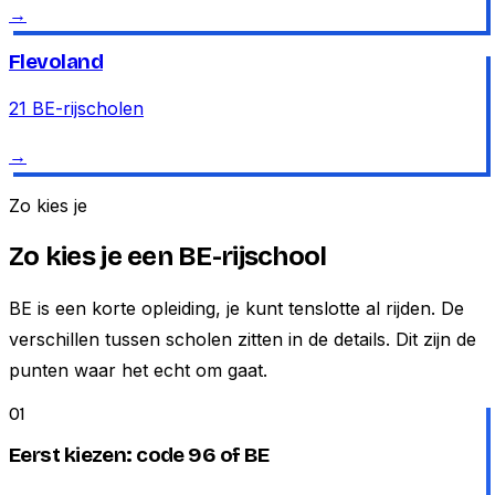
→
Flevoland
21
BE-rijscholen
→
Zo kies je
Zo kies je een BE-rijschool
BE is een korte opleiding, je kunt tenslotte al rijden. De
verschillen tussen scholen zitten in de details. Dit zijn de
punten waar het echt om gaat.
01
Eerst kiezen: code 96 of BE