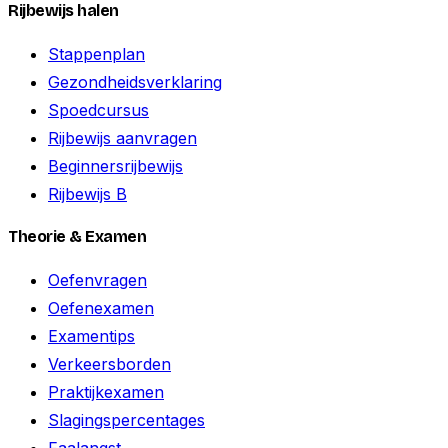
Rijbewijs halen
Stappenplan
Gezondheidsverklaring
Spoedcursus
Rijbewijs aanvragen
Beginnersrijbewijs
Rijbewijs B
Theorie & Examen
Oefenvragen
Oefenexamen
Examentips
Verkeersborden
Praktijkexamen
Slagingspercentages