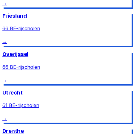
→
Friesland
66
BE-rijscholen
→
Overijssel
66
BE-rijscholen
→
Utrecht
61
BE-rijscholen
→
Drenthe