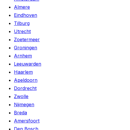
Almere
Eindhoven
Tilburg
Utrecht
Zoetermeer
Groningen
Arnhem
Leeuwarden
Haarlem
Apeldoorn
Dordrecht
Zwolle
Nijmegen
Breda
Amersfoort
Den Bosch