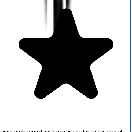
Very professional and I passed my driving because of