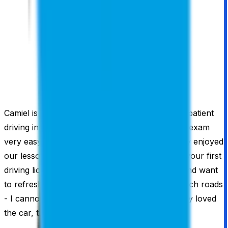
Camiel is very professional, very kind and very patient
driving instructor who made passing my driving exam
very easy and pleasant from the first try. I really enjoyed
our lessons and learned a lot. If you're getting your first
driving license or if you're experienced driver and want
to refresh your memory or get to know the Dutch roads
- I cannot recommend Camiel more! Also I really loved
the car, that's also was very important for me.