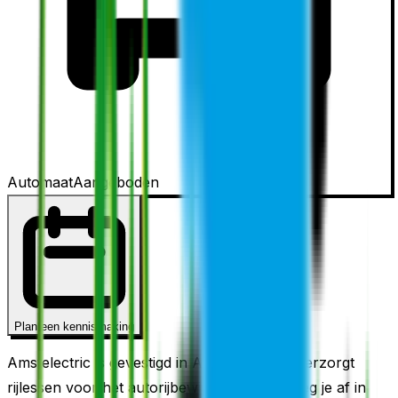
Automaat
Aangeboden
Plan een kennismaking
Amstelectric is gevestigd in Amstelveen en verzorgt
rijlessen voor het autorijbewijs. Je examen leg je af in