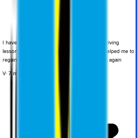
I have not driven for a few years so I took driving
lessons to regain confidence. Camiel really helped me to
regain this confidence needed to start driving again
V
·
7 maanden geleden