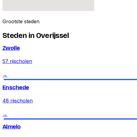
Grootste steden
Steden in
Overijssel
Zwolle
57
rijscholen
→
Enschede
48
rijscholen
→
Almelo