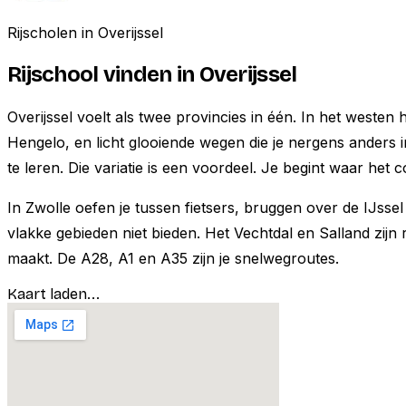
Rijscholen in
Overijssel
Rijschool vinden in
Overijssel
Overijssel voelt als twee provincies in één. In het weste
Hengelo, en licht glooiende wegen die je nergens anders i
te leren. Die variatie is een voordeel. Je begint waar het
In Zwolle oefen je tussen fietsers, bruggen over de IJss
vlakke gebieden niet bieden. Het Vechtdal en Salland zijn
maakt. De A28, A1 en A35 zijn je snelwegroutes.
Kaart laden...