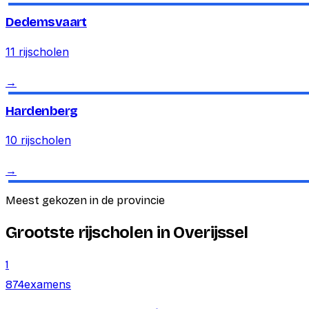
Dedemsvaart
11
rijscholen
→
Hardenberg
10
rijscholen
→
Meest gekozen in de provincie
Grootste rijscholen in Overijssel
1
examens
874