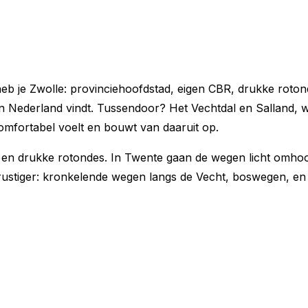
n heb je Zwolle: provinciehoofdstad, eigen CBR, drukke roto
n Nederland vindt. Tussendoor? Het Vechtdal en Salland, wa
 comfortabel voelt en bouwt van daaruit op.
el en drukke rotondes. In Twente gaan de wegen licht omhoo
 rustiger: kronkelende wegen langs de Vecht, boswegen, en p