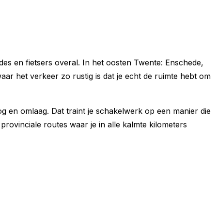
ndes en fietsers overal. In het oosten Twente: Enschede,
ar het verkeer zo rustig is dat je echt de ruimte hebt om
g en omlaag. Dat traint je schakelwerk op een manier die
rovinciale routes waar je in alle kalmte kilometers