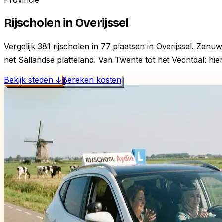
Provincie
Rijscholen in
Overijssel
Vergelijk
381
rijscholen in
77
plaatsen in
Overijssel
.
Zenuwa
het Sallandse platteland. Van Twente tot het Vechtdal: hier
Bekijk steden ↓
Bereken kosten