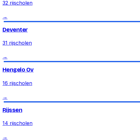
32
rijscholen
→
Deventer
31
rijscholen
→
Hengelo Ov
16
rijscholen
→
Rijssen
14
rijscholen
→