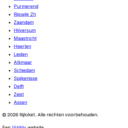
Purmerend
Rijswijk Zh
Zaandam
Hilversum
Maastricht
Heerlen
Leiden
Alkmaar
Schiedam
Spijkenisse
Delft
Zeist
Assen
©
2026
Rijloket. Alle rechten voorbehouden.
Een
Vizibly
website