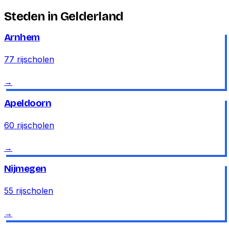
Steden in
Gelderland
Arnhem
77
rijscholen
→
Apeldoorn
60
rijscholen
→
Nijmegen
55
rijscholen
→