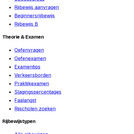
Rijbewijs aanvragen
Beginnersrijbewijs
Rijbewijs B
Theorie & Examen
Oefenvragen
Oefenexamen
Examentips
Verkeersborden
Praktijkexamen
Slagingspercentages
Faalangst
Rijscholen zoeken
Rijbewijstypen