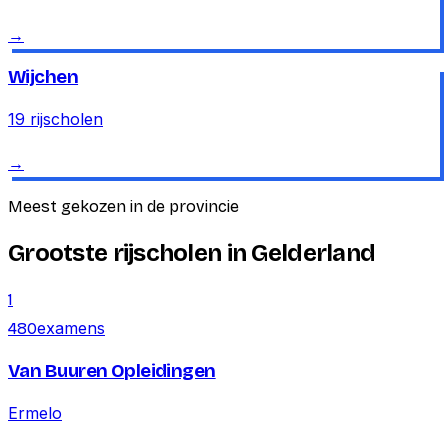
→
Wijchen
19
rijscholen
→
Meest gekozen in de provincie
Grootste rijscholen in Gelderland
1
examens
480
Van Buuren Opleidingen
Ermelo