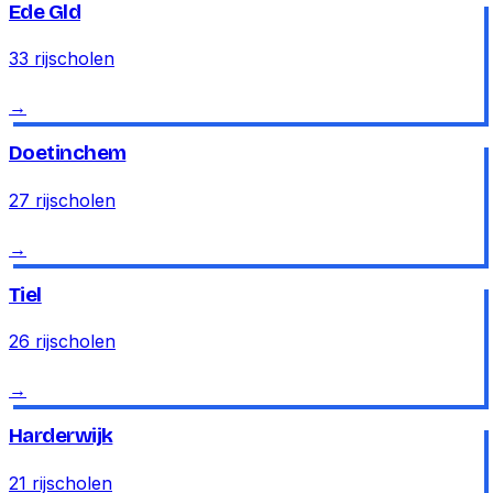
Ede Gld
33
rijscholen
→
Doetinchem
27
rijscholen
→
Tiel
26
rijscholen
→
Harderwijk
21
rijscholen