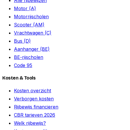
Alle rijbewijzen
Motor (A)
Motorrijscholen
Scooter (AM)
Vrachtwagen (C)
Bus (D)
Aanhanger (BE)
BE-rijscholen
Code 95
Kosten & Tools
Kosten overzicht
Verborgen kosten
Rijbewijs financieren
CBR tarieven 2026
Welk rijbewijs?