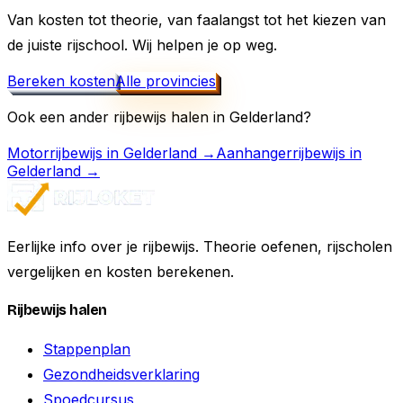
Van kosten tot theorie, van faalangst tot het kiezen van
de juiste rijschool. Wij helpen je op weg.
Bereken kosten
Alle provincies
Ook een ander rijbewijs halen in
Gelderland
?
Motorrijbewijs
in
Gelderland
→
Aanhangerrijbewijs
in
Gelderland
→
Eerlijke info over je rijbewijs. Theorie oefenen, rijscholen
vergelijken en kosten berekenen.
Rijbewijs halen
Stappenplan
Gezondheidsverklaring
Spoedcursus