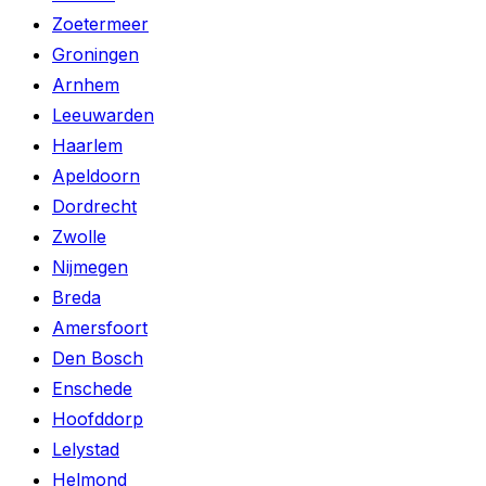
Zoetermeer
Groningen
Arnhem
Leeuwarden
Haarlem
Apeldoorn
Dordrecht
Zwolle
Nijmegen
Breda
Amersfoort
Den Bosch
Enschede
Hoofddorp
Lelystad
Helmond