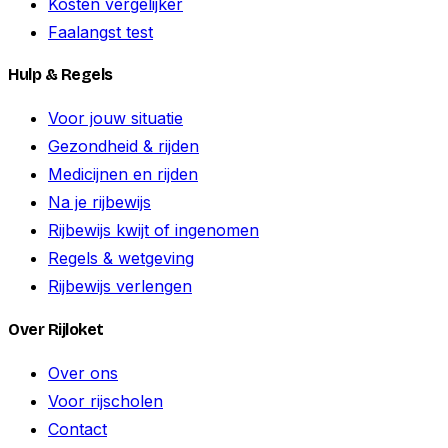
Kosten vergelijker
Faalangst test
Hulp & Regels
Voor jouw situatie
Gezondheid & rijden
Medicijnen en rijden
Na je rijbewijs
Rijbewijs kwijt of ingenomen
Regels & wetgeving
Rijbewijs verlengen
Over Rijloket
Over ons
Voor rijscholen
Contact