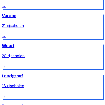
→
Venray
21
rijscholen
→
Weert
20
rijscholen
→
Landgraaf
18
rijscholen
→