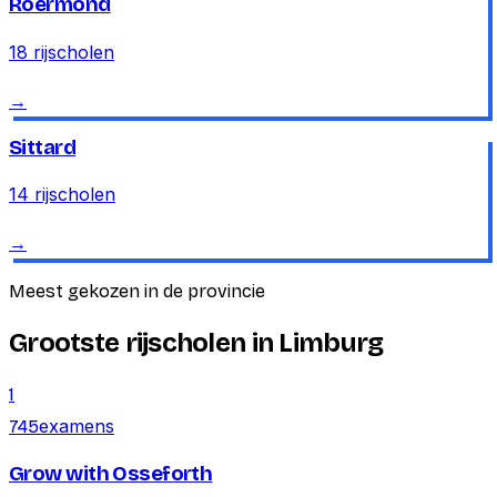
Roermond
18
rijscholen
→
Sittard
14
rijscholen
→
Meest gekozen in de provincie
Grootste rijscholen in Limburg
1
examens
745
Grow with Osseforth