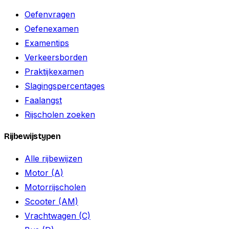
Oefenvragen
Oefenexamen
Examentips
Verkeersborden
Praktijkexamen
Slagingspercentages
Faalangst
Rijscholen zoeken
Rijbewijstypen
Alle rijbewijzen
Motor (A)
Motorrijscholen
Scooter (AM)
Vrachtwagen (C)