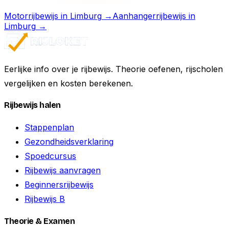
Motorrijbewijs
in
Limburg
→
Aanhangerrijbewijs
in
Limburg
→
Eerlijke info over je rijbewijs. Theorie oefenen, rijscholen
vergelijken en kosten berekenen.
Rijbewijs halen
Stappenplan
Gezondheidsverklaring
Spoedcursus
Rijbewijs aanvragen
Beginnersrijbewijs
Rijbewijs B
Theorie & Examen