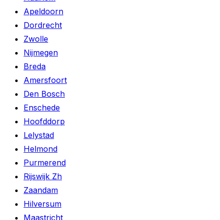
Apeldoorn
Dordrecht
Zwolle
Nijmegen
Breda
Amersfoort
Den Bosch
Enschede
Hoofddorp
Lelystad
Helmond
Purmerend
Rijswijk Zh
Zaandam
Hilversum
Maastricht