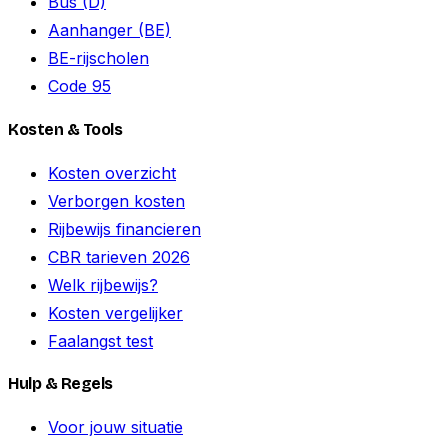
Bus (D)
Aanhanger (BE)
BE-rijscholen
Code 95
Kosten & Tools
Kosten overzicht
Verborgen kosten
Rijbewijs financieren
CBR tarieven 2026
Welk rijbewijs?
Kosten vergelijker
Faalangst test
Hulp & Regels
Voor jouw situatie