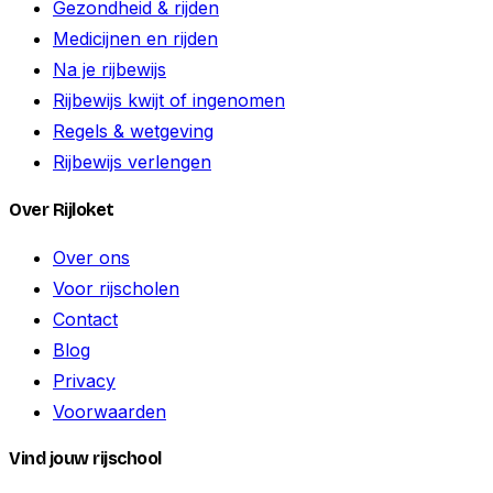
Gezondheid & rijden
Medicijnen en rijden
Na je rijbewijs
Rijbewijs kwijt of ingenomen
Regels & wetgeving
Rijbewijs verlengen
Over Rijloket
Over ons
Voor rijscholen
Contact
Blog
Privacy
Voorwaarden
Vind jouw rijschool